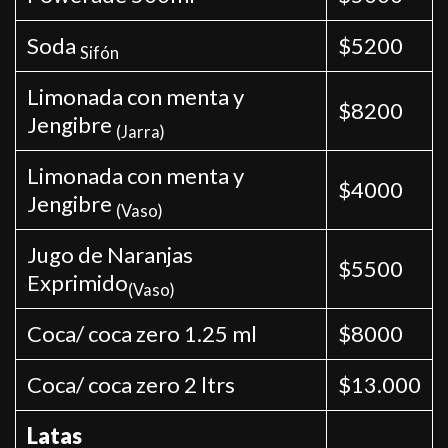
Soda
$5200
Sifón
Limonada con menta y
$8200
Jengibre
(Jarra)
Limonada con menta y
$4000
Jengibre
(Vaso)
Jugo de Naranjas
$5500
Exprimido
(Vaso)
Coca/ coca zero 1.25 ml
$8000
Coca/ coca zero 2 ltrs
$13.000
Latas