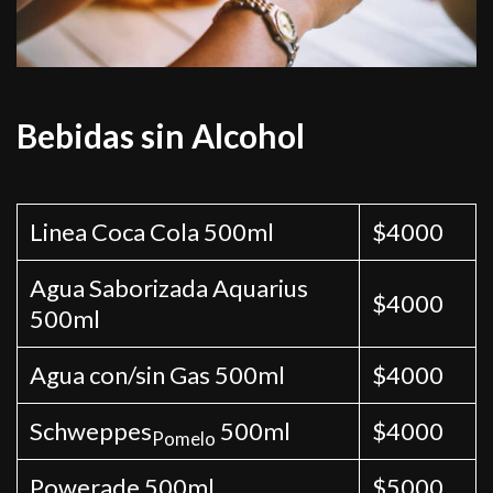
Bebidas sin Alcohol
Linea Coca Cola 500ml
$4000
Agua Saborizada Aquarius
$4000
500ml
Agua con/sin Gas 500ml
$4000
Schweppes
500ml
$4000
Pomelo
Powerade 500ml
$5000