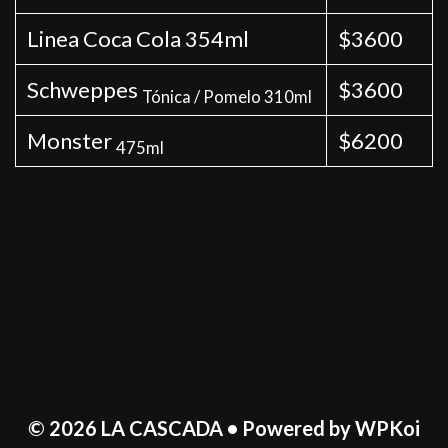
Linea Coca Cola 354ml
$3600
Schweppes
$3600
Tónica / Pomelo 310ml
Monster
$6200
475ml
© 2026 LA CASCADA
• Powered by
WPKoi